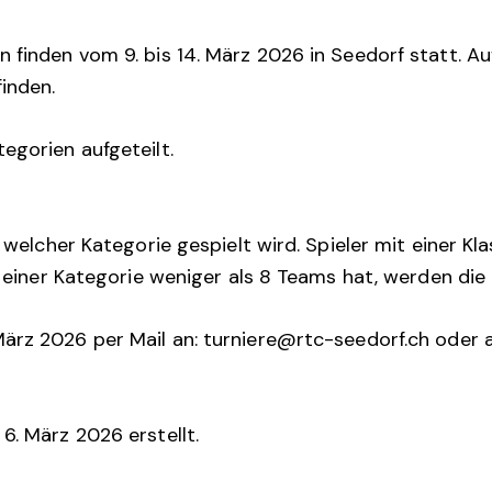
n finden vom 9. bis 14. März 2026 in Seedorf statt. 
finden.
egorien aufgeteilt.
n welcher Kategorie gespielt wird. Spieler mit einer K
ei einer Kategorie weniger als 8 Teams hat, werden d
ärz 2026 per Mail an:
turniere@rtc-seedorf.ch
oder a
6. März 2026 erstellt.