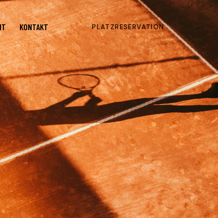
NT
KONTAKT
PLATZRESERVATION