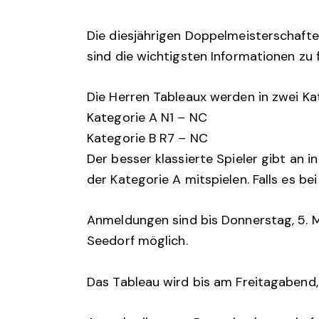
Die diesjährigen Doppelmeisterschafte
sind die wichtigsten Informationen zu 
Die Herren Tableaux werden in zwei Kat
Kategorie A N1 – NC
Kategorie B R7 – NC
Der besser klassierte Spieler gibt an i
der Kategorie A mitspielen. Falls es b
Anmeldungen sind bis Donnerstag, 5. M
Seedorf möglich.
Das Tableau wird bis am Freitagabend, 