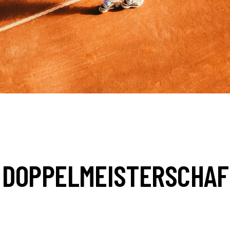
 DOPPELMEISTERSCHAF