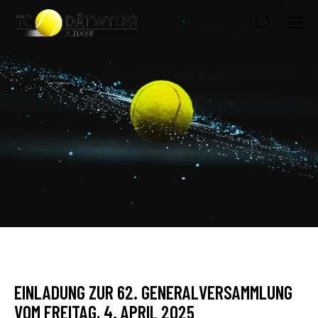
AKTUELLES
EINLADUNG ZUR 62. GENERALVERSAMMLUNG
VOM FREITAG, 4. APRIL 2025