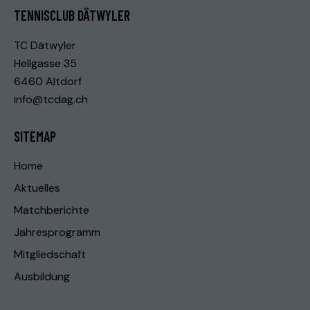
TENNISCLUB DÄTWYLER
TC Dätwyler
Hellgasse 35
6460 Altdorf
info@tcdag.ch
SITEMAP
Home
Aktuelles
Matchberichte
Jahresprogramm
Mitgliedschaft
Ausbildung