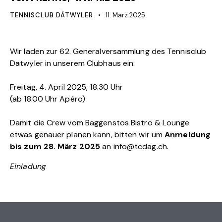
TENNISCLUB DÄTWYLER
11. März 2025
Wir laden zur 62. Generalversammlung des Tennisclub
Dätwyler in unserem Clubhaus ein:
Freitag, 4. April 2025, 18.30 Uhr
(ab 18.00 Uhr Apéro)
Damit die Crew vom Baggenstos Bistro & Lounge
etwas genauer planen kann, bitten wir um
Anmeldung
bis zum 28. März 2025
an
info@tcdag.ch
.
Einladung