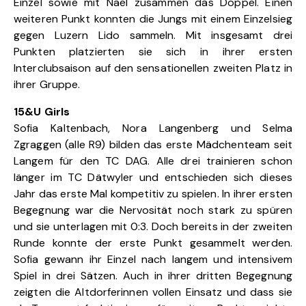
Einzel sowie mit Nael zusammen das Doppel. Einen
weiteren Punkt konnten die Jungs mit einem Einzelsieg
gegen Luzern Lido sammeln. Mit insgesamt drei
Punkten platzierten sie sich in ihrer ersten
Interclubsaison auf den sensationellen zweiten Platz in
ihrer Gruppe.
15&U Girls
Sofia Kaltenbach, Nora Langenberg und Selma
Zgraggen (alle R9) bilden das erste Mädchenteam seit
Langem für den TC DAG. Alle drei trainieren schon
länger im TC Dätwyler und entschieden sich dieses
Jahr das erste Mal kompetitiv zu spielen. In ihrer ersten
Begegnung war die Nervosität noch stark zu spüren
und sie unterlagen mit 0:3. Doch bereits in der zweiten
Runde konnte der erste Punkt gesammelt werden.
Sofia gewann ihr Einzel nach langem und intensivem
Spiel in drei Sätzen. Auch in ihrer dritten Begegnung
zeigten die Altdorferinnen vollen Einsatz und dass sie