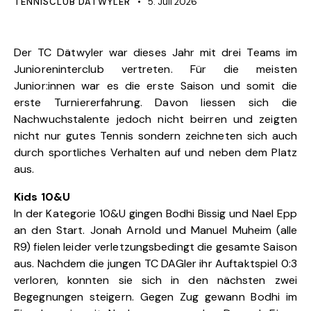
TENNISCLUB DÄTWYLER
5. Juli 2026
Der TC Dätwyler war dieses Jahr mit drei Teams im
Junioreninterclub vertreten. Für die meisten
Junior:innen war es die erste Saison und somit die
erste Turniererfahrung. Davon liessen sich die
Nachwuchstalente jedoch nicht beirren und zeigten
nicht nur gutes Tennis sondern zeichneten sich auch
durch sportliches Verhalten auf und neben dem Platz
aus.
Kids 10&U
In der Kategorie 10&U gingen Bodhi Bissig und Nael Epp
an den Start. Jonah Arnold und Manuel Muheim (alle
R9) fielen leider verletzungsbedingt die gesamte Saison
aus. Nachdem die jungen TC DAGler ihr Auftaktspiel 0:3
verloren, konnten sie sich in den nächsten zwei
Begegnungen steigern. Gegen Zug gewann Bodhi im