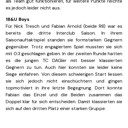
als Team gut funktionieren, für weitere Punkte reichte
es jedoch leider nicht aus.
18&U Boys
Für Nick Tresch und Fabian Arnold (beide R8) war es
bereits die dritte Interclub Saison. In ihrem
Saisonauftaktspiel standen sie formstarken Gegnern
gegenüber. Trotz engagiertem Spiel mussten sie sich
mit 0:3 geschlagen geben. In der zweiten Runde hatten
es die jungen TC DAGler mit besser klassierten
Gegnern zu tun. Auch hier konnten sie leider keine
Siege einfahren. Von diesem schwierigen Start liessen
sie sich jedoch nicht einschüchtern und gingen
topmotiviert in ihre letzte Begegnung. Dort konnte
Fabian das Einzel und die Beiden zusammen das
Doppel klar für sich entscheiden. Damit klassierten sie
sich auf den dritten Platz einer starken Gruppe.