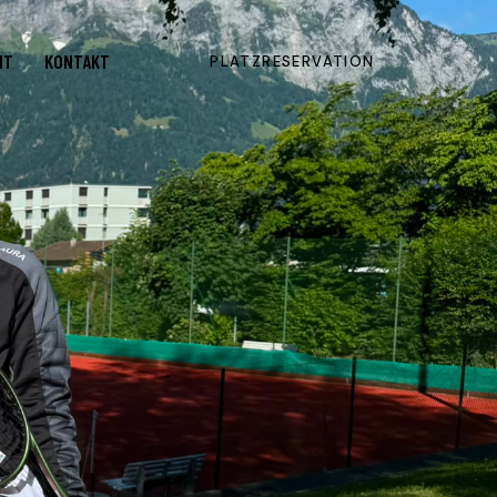
NT
KONTAKT
PLATZRESERVATION