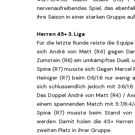
nervenaufreibendes Spiel, das ebenfal
ihre Saison in einer starken Gruppe au
Herren 45+ 3. Liga
Für die letzte Runde reiste die Equip
sich André von Matt (R4) gegen Dani
Zumstein (R6) ein umkämpftes Duell, und
Spina (R7) musste sich Gegen Marcel P
Heiniger (R7) beim 0:6/1:6 nur wenig
sich schlussendlich jedoch mit 3:6/1
Das Doppel André von Matt (R4) / Axe
einem spannenden Match mit 5:7/6:4/4
Spina (R7) musste beim Stand von 0
werden. Damit holen die 45+ Herren
zweiten Platz in ihrer Gruppe.