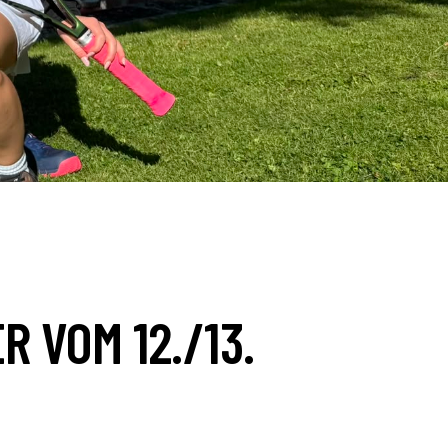
 VOM 12./13.