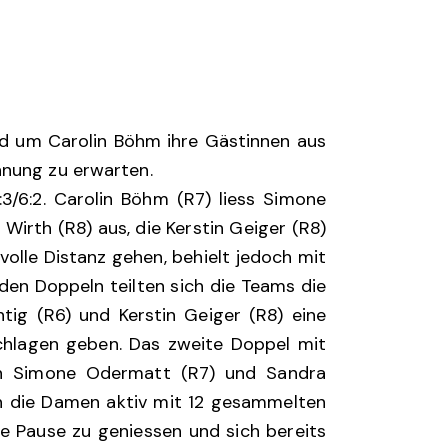
nd um Carolin Böhm ihre Gästinnen aus
nnung zu erwarten.
3/6:2. Carolin Böhm (R7) liess Simone
 Wirth (R8) aus, die Kerstin Geiger (R8)
olle Distanz gehen, behielt jedoch mit
 den Doppeln teilten sich die Teams die
htig (R6) und Kerstin Geiger (R8) eine
schlagen geben. Das zweite Doppel mit
gen Simone Odermatt (R7) und Sandra
en die Damen aktiv mit 12 gesammelten
te Pause zu geniessen und sich bereits