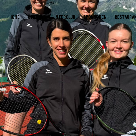
HOME
ÜBER UNS
INTERCLUB
SPONSOREN
RESTAURA