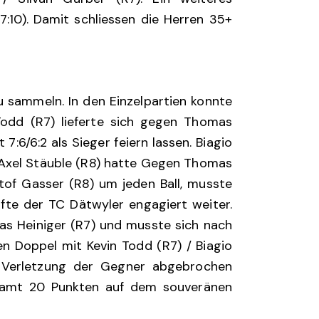
7:10). Damit schliessen die Herren 35+
u sammeln. In den Einzelpartien konnte
Todd (R7) lieferte sich gegen Thomas
7:6/6:2 als Sieger feiern lassen. Biagio
h Axel Stäuble (R8) hatte Gegen Thomas
tof Gasser (R8) um jeden Ball, musste
fte der TC Dätwyler engagiert weiter.
as Heiniger (R7) und musste sich nach
n Doppel mit Kevin Todd (R7) / Biagio
r Verletzung der Gegner abgebrochen
esamt 20 Punkten auf dem souveränen