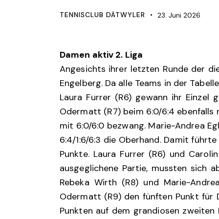
TENNISCLUB DÄTWYLER
23. Juni 2026
Damen aktiv 2. Liga
Angesichts ihrer letzten Runde der d
Engelberg. Da alle Teams in der Tabel
Laura Furrer (R6) gewann ihr Einzel 
Odermatt (R7) beim 6:0/6:4 ebenfalls ni
mit 6:0/6:0 bezwang. Marie-Andrea Egl
6:4/1:6/6:3 die Oberhand. Damit führte
Punkte. Laura Furrer (R6) und Carolin
ausgeglichene Partie, mussten sich a
Rebeka Wirth (R8) und Marie-Andrea
Odermatt (R9) den fünften Punkt für 
Punkten auf dem grandiosen zweiten Pl