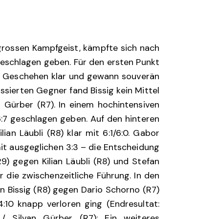
grossen Kampfgeist, kämpfte sich nach
geschlagen geben. Für den ersten Punkt
as Geschehen klar und gewann souverän
lassierten Gegner fand Bissig kein Mittel
van Gürber (R7). In einem hochintensiven
6:7 geschlagen geben. Auf den hinteren
an Läubli (R8) klar mit 6:1/6:0. Gabor
mit ausgeglichen 3:3 – die Entscheidung
9) gegen Kilian Läubli (R8) und Stefan
 die zwischenzeitliche Führung. In den
n Bissig (R8) gegen Dario Schorno (R7)
:10 knapp verloren ging (Endresultat:
/ Silvan Gürber (R7): Ein weiteres