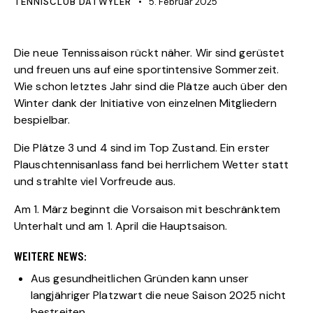
TENNISCLUB DÄTWYLER
5. Februar 2025
Die neue Tennissaison rückt näher. Wir sind gerüstet
und freuen uns auf eine sportintensive Sommerzeit.
Wie schon letztes Jahr sind die Plätze auch über den
Winter dank der Initiative von einzelnen Mitgliedern
bespielbar.
Die Plätze 3 und 4 sind im Top Zustand. Ein erster
Plauschtennisanlass fand bei herrlichem Wetter statt
und strahlte viel Vorfreude aus.
Am 1. März beginnt die Vorsaison mit beschränktem
Unterhalt und am 1. April die Hauptsaison.
WEITERE NEWS:
Aus gesundheitlichen Gründen kann unser
langjähriger Platzwart die neue Saison 2025 nicht
bestreiten.