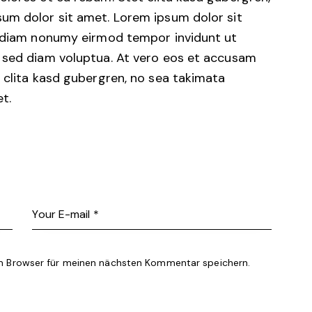
um dolor sit amet. Lorem ipsum dolor sit
d diam nonumy eirmod tempor invidunt ut
 sed diam voluptua. At vero eos et accusam
 clita kasd gubergren, no sea takimata
t.
m Browser für meinen nächsten Kommentar speichern.