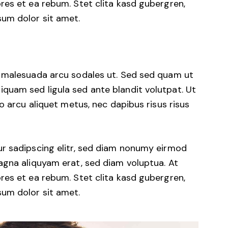
res et ea rebum. Stet clita kasd gubergren,
um dolor sit amet.
d malesuada arcu sodales ut. Sed sed quam ut
uam sed ligula sed ante blandit volutpat. Ut
o arcu aliquet metus, nec dapibus risus risus
r sadipscing elitr, sed diam nonumy eirmod
agna aliquyam erat, sed diam voluptua. At
res et ea rebum. Stet clita kasd gubergren,
um dolor sit amet.