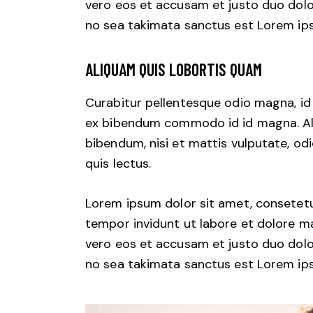
vero eos et accusam et justo duo dolo
no sea takimata sanctus est Lorem ips
ALIQUAM QUIS LOBORTIS QUAM
Curabitur pellentesque odio magna, i
ex bibendum commodo id id magna. Aliq
bibendum, nisi et mattis vulputate, odi
quis lectus.
Lorem ipsum dolor sit amet, consetetu
tempor invidunt ut labore et dolore m
vero eos et accusam et justo duo dolo
no sea takimata sanctus est Lorem ips