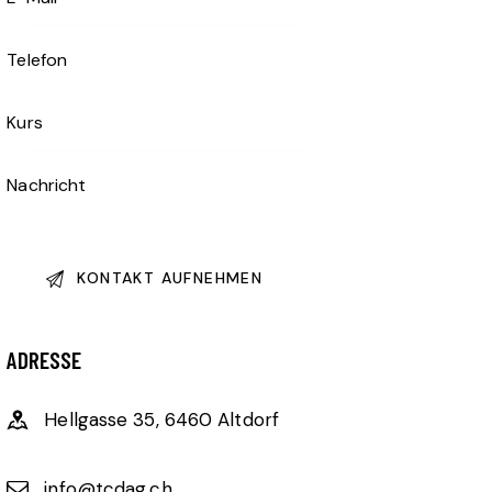
ADRESSE
Hellgasse 35, 6460 Altdorf
info@tcdag.ch