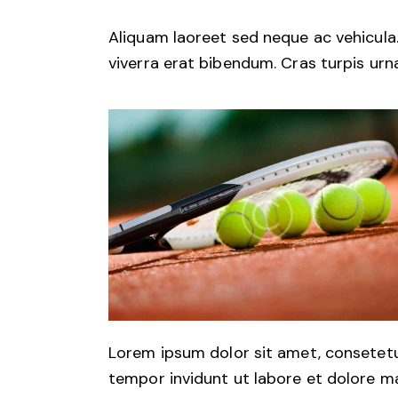
Aliquam laoreet sed neque ac vehicula
viverra erat bibendum. Cras turpis urna
Lorem ipsum dolor sit amet, consetetu
tempor invidunt ut labore et dolore m