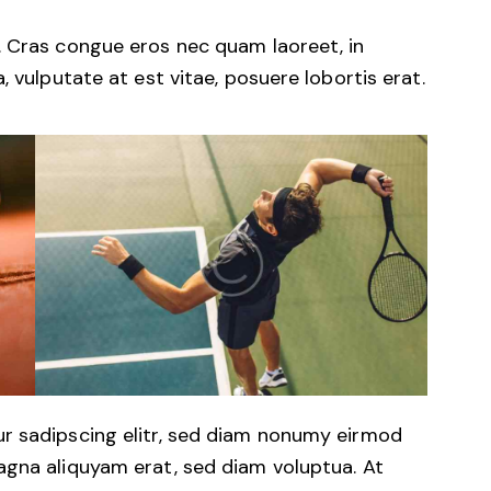
. Cras congue eros nec quam laoreet, in
, vulputate at est vitae, posuere lobortis erat.
r sadipscing elitr, sed diam nonumy eirmod
agna aliquyam erat, sed diam voluptua. At