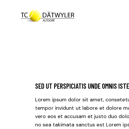
SED UT PERSPICIATIS UNDE OMNIS IST
Lorem ipsum dolor sit amet, consetetu
tempor invidunt ut labore et dolore m
vero eos et accusam et justo duo dolo
no sea takimata sanctus est Lorem ips