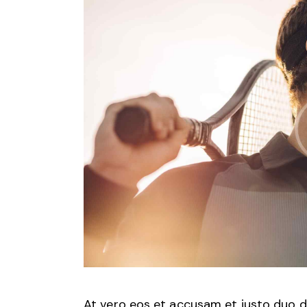
At vero eos et accusam et justo duo d